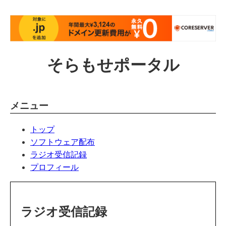
そらもせポータル
メニュー
トップ
ソフトウェア配布
ラジオ受信記録
プロフィール
ラジオ受信記録